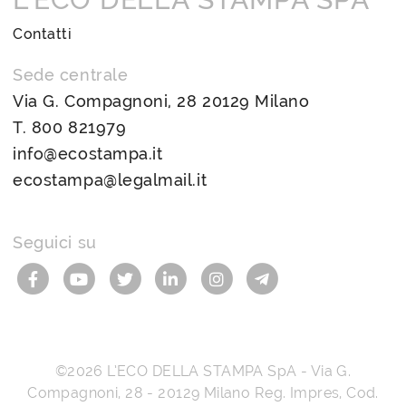
Contatti
Sede centrale
Via G. Compagnoni, 28 20129 Milano
T.
800 821979
info@ecostampa.it
ecostampa@legalmail.it
Seguici su
©2026
L’ECO DELLA STAMPA SpA
-
Via G.
Compagnoni, 28
-
20129
Milano
Reg. Impres, Cod.