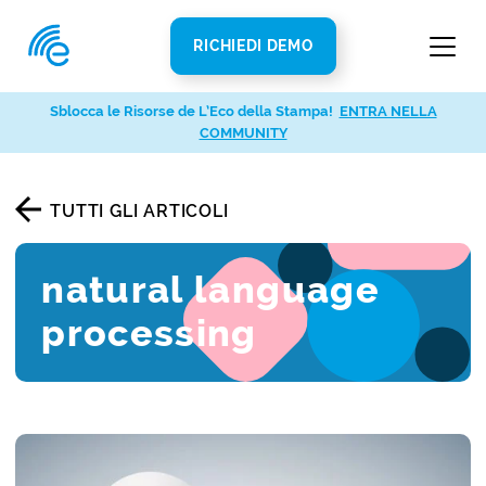
RICHIEDI DEMO
Sblocca le Risorse de L’Eco della Stampa!
ENTRA NELLA
COMMUNITY
TUTTI GLI ARTICOLI
natural language
processing