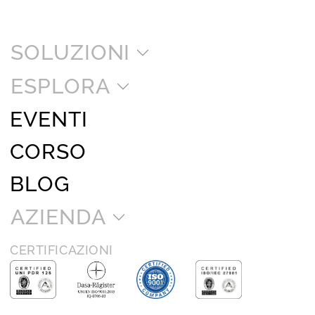
SOLUZIONI
ESPLORA
EVENTI
CORSO
BLOG
AZIENDA
CERTIFICAZIONI