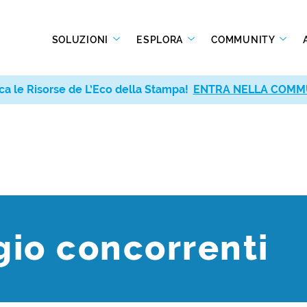
SOLUZIONI
ESPLORA
COMMUNITY
ca le Risorse de L’Eco della Stampa!
ENTRA NELLA COMM
io concorrenti