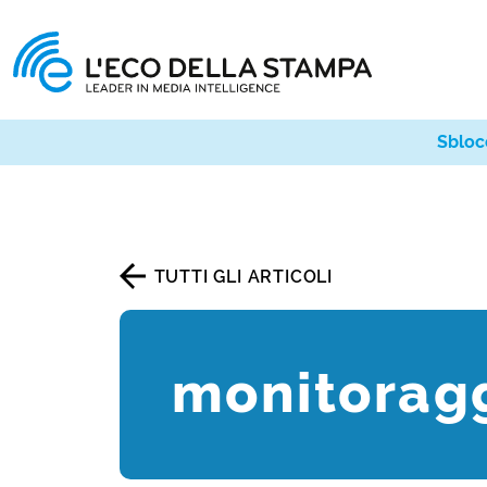
Sbloc
TUTTI GLI ARTICOLI
monitoragg