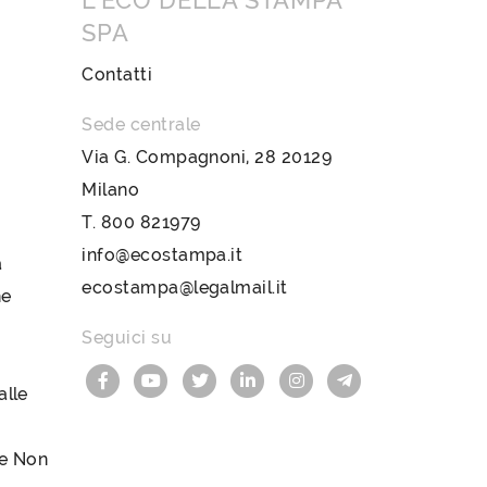
L’ECO DELLA STAMPA
SPA
Contatti
Sede centrale
Via G. Compagnoni, 28 20129
Milano
T.
800 821979
info@ecostampa.it
a
ecostampa@legalmail.it
ne
Seguici su
lle
le Non