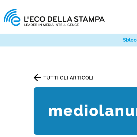
Sbloc
TUTTI GLI ARTICOLI
mediolanu