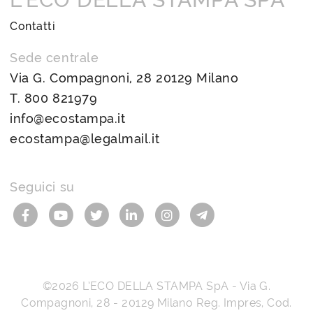
Contatti
Sede centrale
Via G. Compagnoni, 28 20129 Milano
T.
800 821979
info@ecostampa.it
ecostampa@legalmail.it
Seguici su
©2026
L’ECO DELLA STAMPA SpA
-
Via G.
Compagnoni, 28
-
20129
Milano
Reg. Impres, Cod.