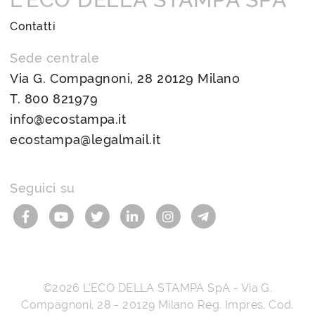
Contatti
Sede centrale
Via G. Compagnoni, 28 20129 Milano
T.
800 821979
info@ecostampa.it
ecostampa@legalmail.it
Seguici su
©2026
L’ECO DELLA STAMPA SpA
-
Via G.
Compagnoni, 28
-
20129
Milano
Reg. Impres, Cod.