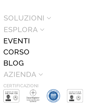
SOLUZIONI
ESPLORA
EVENTI
CORSO
BLOG
AZIENDA
CERTIFICAZIONI