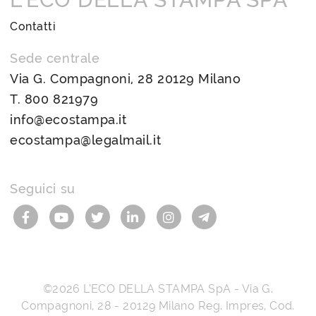
Contatti
Sede centrale
Via G. Compagnoni, 28 20129 Milano
T.
800 821979
info@ecostampa.it
ecostampa@legalmail.it
Seguici su
©2026
L’ECO DELLA STAMPA SpA
-
Via G.
Compagnoni, 28
-
20129
Milano
Reg. Impres, Cod.