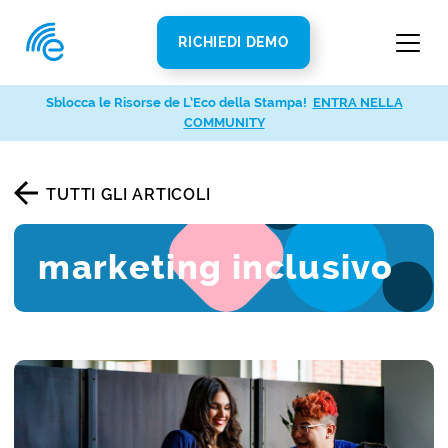
RICHIEDI DEMO
Sblocca le Risorse de L’Eco della Stampa!
ENTRA NELLA
COMMUNITY
TUTTI GLI ARTICOLI
marketing inclusivo