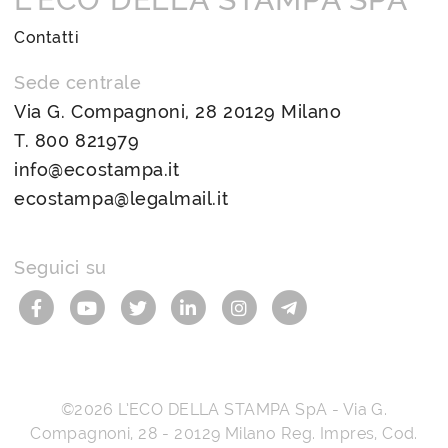
Contatti
Sede centrale
Via G. Compagnoni, 28 20129 Milano
T.
800 821979
info@ecostampa.it
ecostampa@legalmail.it
Seguici su
©2026
L’ECO DELLA STAMPA SpA
-
Via G.
Compagnoni, 28
-
20129
Milano
Reg. Impres, Cod.