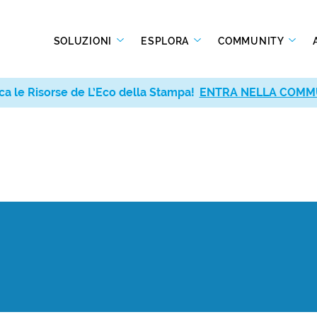
SOLUZIONI
ESPLORA
COMMUNITY
ca le Risorse de L’Eco della Stampa!
ENTRA NELLA COMM