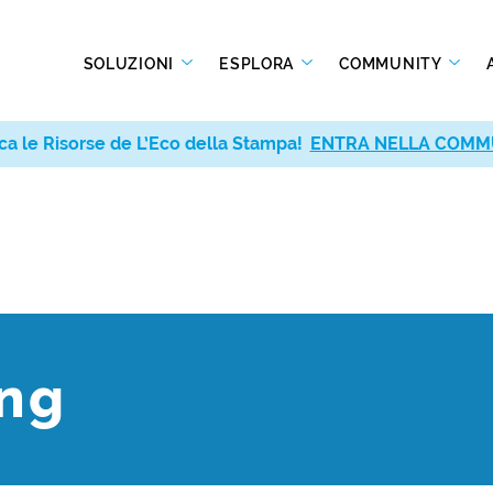
SOLUZIONI
ESPLORA
COMMUNITY
ca le Risorse de L’Eco della Stampa!
ENTRA NELLA COMM
ing