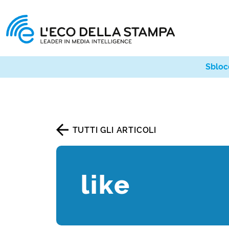
Sbloc
TUTTI GLI ARTICOLI
like