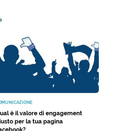
OMUNICAZIONE
ual è il valore di engagement
iusto per la tua pagina
acebook?