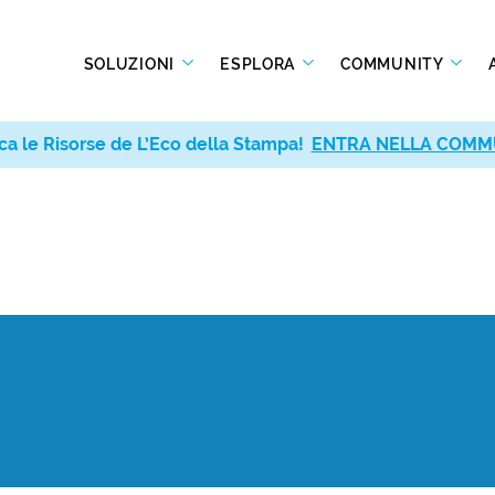
SOLUZIONI
ESPLORA
COMMUNITY
ca le Risorse de L’Eco della Stampa!
ENTRA NELLA COMM