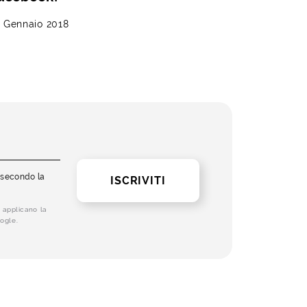
8 Gennaio 2018
i secondo la
ISCRIVITI
 applicano la
ogle.