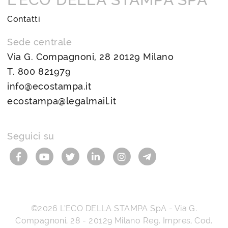
Contatti
Sede centrale
Via G. Compagnoni, 28 20129 Milano
T.
800 821979
info@ecostampa.it
ecostampa@legalmail.it
Seguici su
©2026
L’ECO DELLA STAMPA SpA
-
Via G.
Compagnoni, 28
-
20129
Milano
Reg. Impres, Cod.