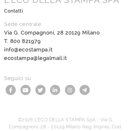
Contatti
Sede centrale
Via G. Compagnoni, 28 20129 Milano
T.
800 821979
info@ecostampa.it
ecostampa@legalmail.it
Seguici su
©2026
L’ECO DELLA STAMPA SpA
-
Via G.
Compagnoni, 28
-
20129
Milano
Reg. Impres, Cod.