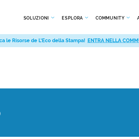
SOLUZIONI
ESPLORA
COMMUNITY
ca le Risorse de L’Eco della Stampa!
ENTRA NELLA COMM
o