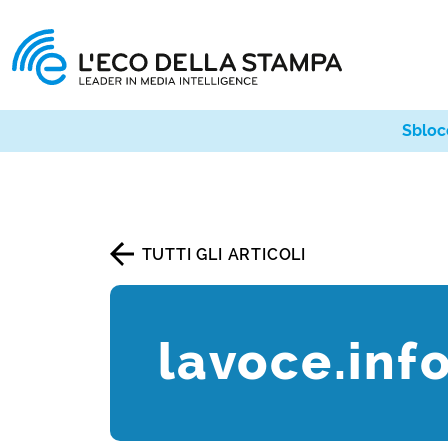
Sbloc
TUTTI GLI ARTICOLI
lavoce.inf