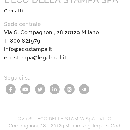
Contatti
Sede centrale
Via G. Compagnoni, 28 20129 Milano
T.
800 821979
info@ecostampa.it
ecostampa@legalmail.it
Seguici su
©2026
L’ECO DELLA STAMPA SpA
-
Via G.
Compagnoni, 28
-
20129
Milano
Reg. Impres, Cod.