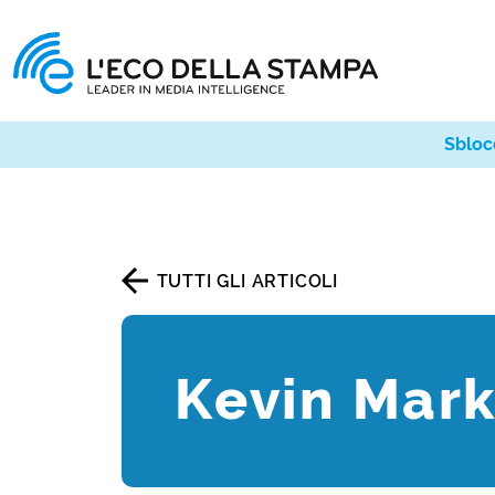
Sbloc
TUTTI GLI ARTICOLI
Kevin Mar