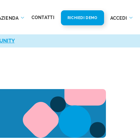
CONTATTI
AZIENDA
ACCEDI
RICHIEDI DEMO
UNITY