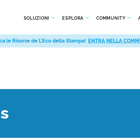
SOLUZIONI
ESPLORA
COMMUNITY
ca le Risorse de L’Eco della Stampa!
ENTRA NELLA COMM
ks