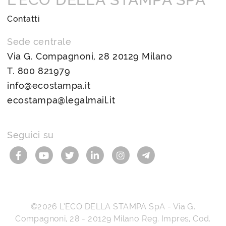
Contatti
Sede centrale
Via G. Compagnoni, 28 20129 Milano
T.
800 821979
info@ecostampa.it
ecostampa@legalmail.it
Seguici su
©2026
L’ECO DELLA STAMPA SpA
-
Via G.
Compagnoni, 28
-
20129
Milano
Reg. Impres, Cod.