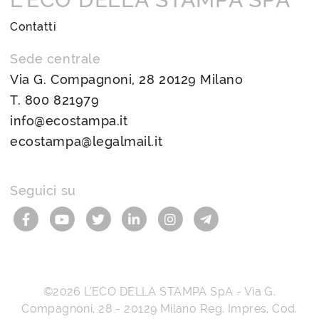
Contatti
Sede centrale
Via G. Compagnoni, 28 20129 Milano
T.
800 821979
info@ecostampa.it
ecostampa@legalmail.it
Seguici su
©2026
L’ECO DELLA STAMPA SpA
-
Via G.
Compagnoni, 28
-
20129
Milano
Reg. Impres, Cod.