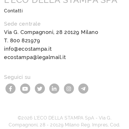
Contatti
Sede centrale
Via G. Compagnoni, 28 20129 Milano
T.
800 821979
info@ecostampa.it
ecostampa@legalmail.it
Seguici su
©2026
L’ECO DELLA STAMPA SpA
-
Via G.
Compagnoni, 28
-
20129
Milano
Reg. Impres, Cod.