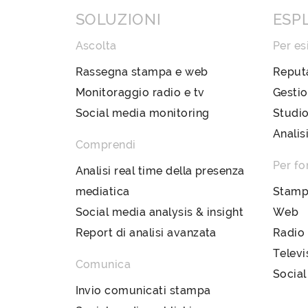
SOLUZIONI
ESP
Ascolta
Per es
Rassegna stampa e web
Reput
Monitoraggio radio e tv
Gestio
Social media monitoring
Studio
Analis
Comprendi
Per fo
Analisi real time della presenza
mediatica
Stam
Social media analysis & insight
Web
Report di analisi avanzata
Radio
Televi
Comunica
Social
Invio comunicati stampa