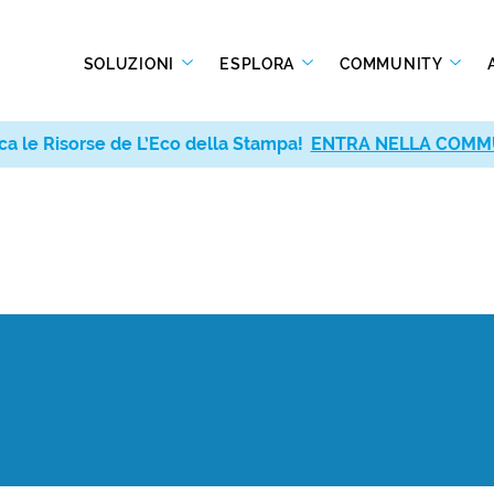
SOLUZIONI
ESPLORA
COMMUNITY
ca le Risorse de L’Eco della Stampa!
ENTRA NELLA COMM