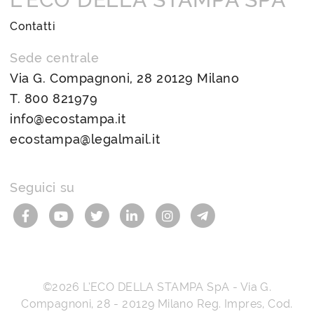
Contatti
Sede centrale
Via G. Compagnoni, 28 20129 Milano
T.
800 821979
info@ecostampa.it
ecostampa@legalmail.it
Seguici su
©2026
L’ECO DELLA STAMPA SpA
-
Via G.
Compagnoni, 28
-
20129
Milano
Reg. Impres, Cod.