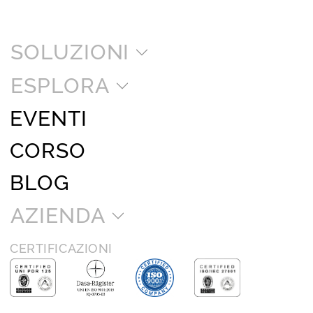
SOLUZIONI
ESPLORA
EVENTI
CORSO
BLOG
AZIENDA
CERTIFICAZIONI