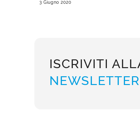
3 Giugno 2020
ISCRIVITI ALL
NEWSLETTER