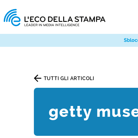
Sbloc
TUTTI GLI ARTICOLI
getty mus