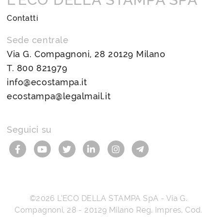
Contatti
Sede centrale
Via G. Compagnoni, 28 20129 Milano
T.
800 821979
info@ecostampa.it
ecostampa@legalmail.it
Seguici su
©2026
L’ECO DELLA STAMPA SpA
-
Via G.
Compagnoni, 28
-
20129
Milano
Reg. Impres, Cod.