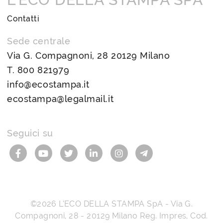
Contatti
Sede centrale
Via G. Compagnoni, 28 20129 Milano
T.
800 821979
info@ecostampa.it
ecostampa@legalmail.it
Seguici su
©2026
L’ECO DELLA STAMPA SpA
-
Via G.
Compagnoni, 28
-
20129
Milano
Reg. Impres, Cod.