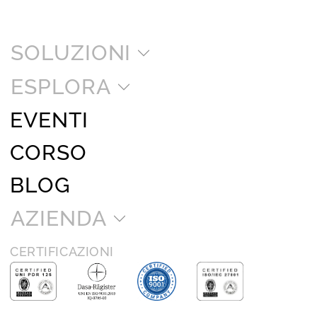
SOLUZIONI
ESPLORA
EVENTI
CORSO
BLOG
AZIENDA
CERTIFICAZIONI