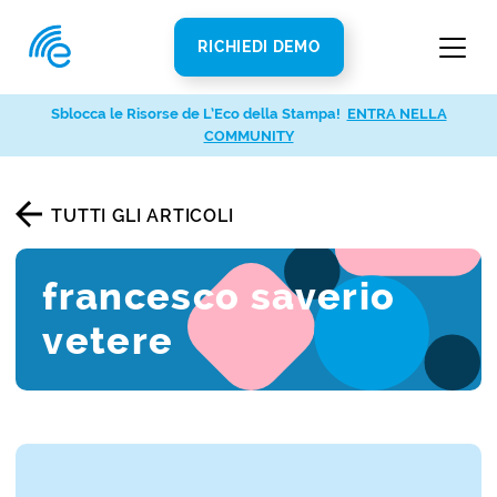
RICHIEDI DEMO
Sblocca le Risorse de L’Eco della Stampa!
ENTRA NELLA
COMMUNITY
TUTTI GLI ARTICOLI
francesco saverio
vetere