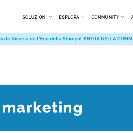
SOLUZIONI
ESPLORA
COMMUNITY
ca le Risorse de L’Eco della Stampa!
ENTRA NELLA COMM
l marketing