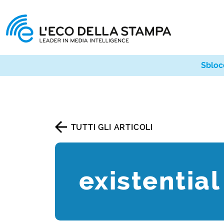
Sbloc
TUTTI GLI ARTICOLI
existentia