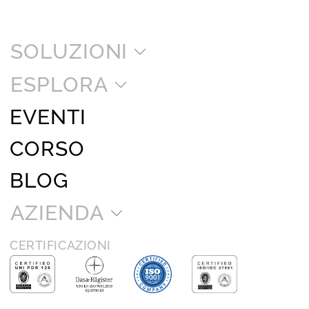
SOLUZIONI
ESPLORA
EVENTI
CORSO
BLOG
AZIENDA
CERTIFICAZIONI