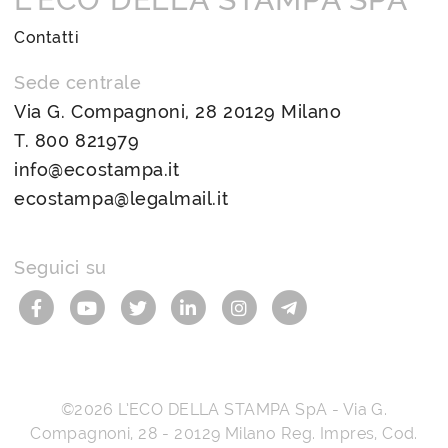
Contatti
Sede centrale
Via G. Compagnoni, 28 20129 Milano
T.
800 821979
info@ecostampa.it
ecostampa@legalmail.it
Seguici su
©2026
L’ECO DELLA STAMPA SpA
-
Via G.
Compagnoni, 28
-
20129
Milano
Reg. Impres, Cod.