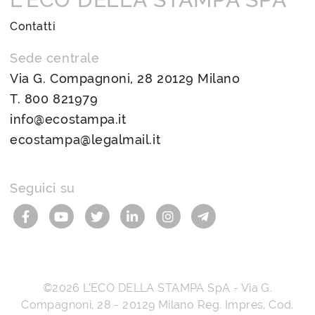
Contatti
Sede centrale
Via G. Compagnoni, 28 20129 Milano
T.
800 821979
info@ecostampa.it
ecostampa@legalmail.it
Seguici su
©2026
L’ECO DELLA STAMPA SpA
-
Via G.
Compagnoni, 28
-
20129
Milano
Reg. Impres, Cod.