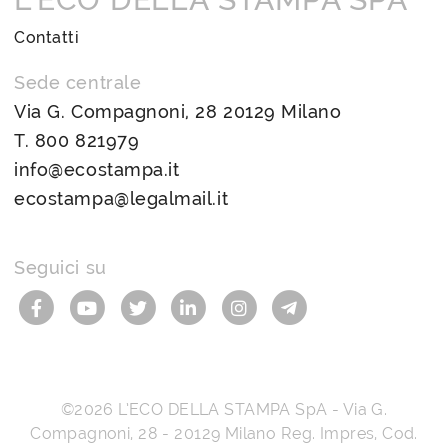
Contatti
Sede centrale
Via G. Compagnoni, 28 20129 Milano
T.
800 821979
info@ecostampa.it
ecostampa@legalmail.it
Seguici su
©2026
L’ECO DELLA STAMPA SpA
-
Via G.
Compagnoni, 28
-
20129
Milano
Reg. Impres, Cod.