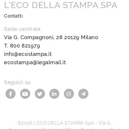
L’ECO DELLA STAMPA SPA
Contatti
Sede centrale
Via G. Compagnoni, 28 20129 Milano
T.
800 821979
info@ecostampa.it
ecostampa@legalmail.it
Seguici su
©2026
L’ECO DELLA STAMPA SpA
-
Via G.