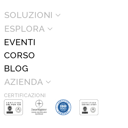
SOLUZIONI
ESPLORA
EVENTI
CORSO
BLOG
AZIENDA
CERTIFICAZIONI