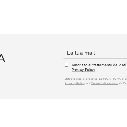
A
Autorizzo al trattamento dei dat
Privacy Policy
Questo sito è protetto da reCAPTCHA e si
Privacy Policy
e i
Termini di servizio
di Go