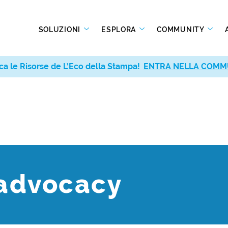
SOLUZIONI
ESPLORA
COMMUNITY
ca le Risorse de L’Eco della Stampa!
ENTRA NELLA COMM
advocacy