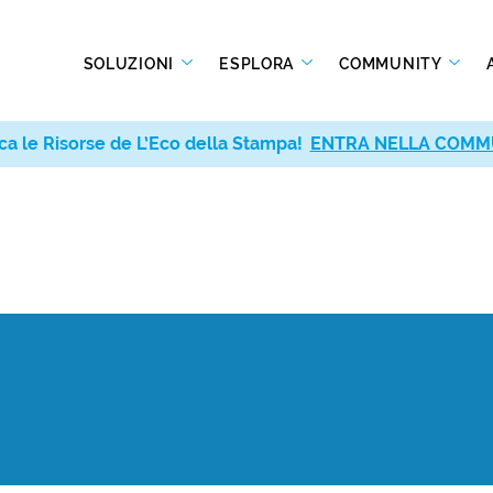
SOLUZIONI
ESPLORA
COMMUNITY
ca le Risorse de L’Eco della Stampa!
ENTRA NELLA COMM