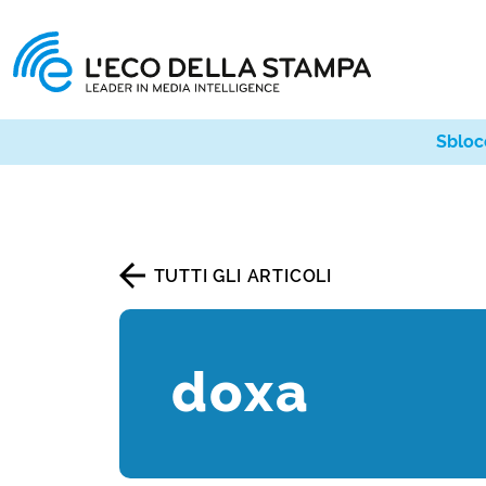
Sbloc
TUTTI GLI ARTICOLI
doxa