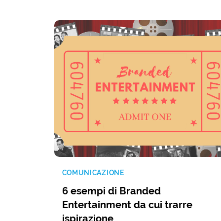
COMUNICAZIONE
6 esempi di Branded
Entertainment da cui trarre
ispirazione