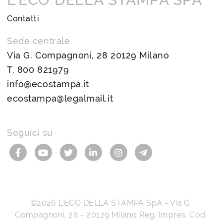
Contatti
Sede centrale
Via G. Compagnoni, 28 20129 Milano
T.
800 821979
info@ecostampa.it
ecostampa@legalmail.it
Seguici su
©2026
L’ECO DELLA STAMPA SpA
-
Via G.
Compagnoni, 28
-
20129
Milano
Reg. Impres, Cod.