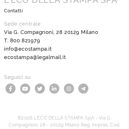
Contatti
Sede centrale
Via G. Compagnoni, 28 20129 Milano
T.
800 821979
info@ecostampa.it
ecostampa@legalmail.it
Seguici su
©2026
L’ECO DELLA STAMPA SpA
-
Via G.
Compagnoni, 28
-
20129
Milano
Reg. Impres, Cod.