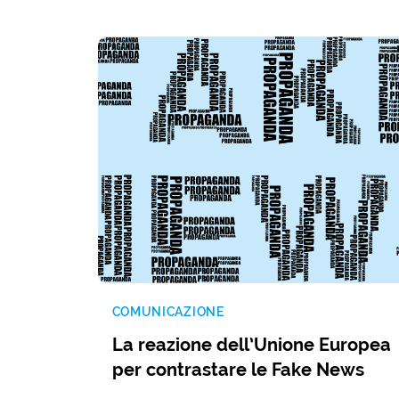
COMUNICAZIONE
La reazione dell’Unione Europea
per contrastare le Fake News