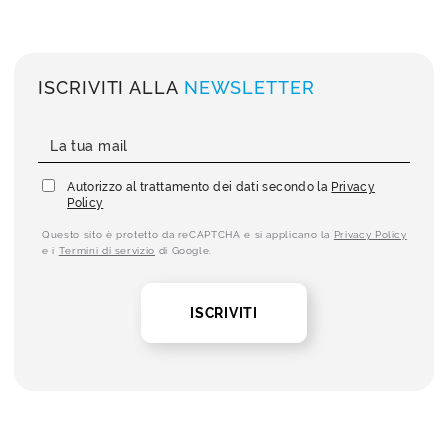
ISCRIVITI ALLA
NEWSLETTER
Autorizzo al trattamento dei dati secondo la
Privacy
Policy
Questo sito è protetto da reCAPTCHA e si applicano la
Privacy Policy
e i
Termini di servizio
di Google.
ISCRIVITI