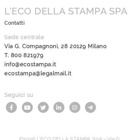
L’ECO DELLA STAMPA SPA
Contatti
Sede centrale
Via G. Compagnoni, 28 20129 Milano
T.
800 821979
info@ecostampa.it
ecostampa@legalmail.it
Seguici su
©2026
L’ECO DELLA STAMPA SpA
-
Via G.