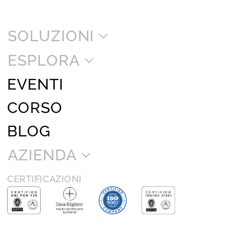
SOLUZIONI
ESPLORA
EVENTI
CORSO
BLOG
AZIENDA
CERTIFICAZIONI