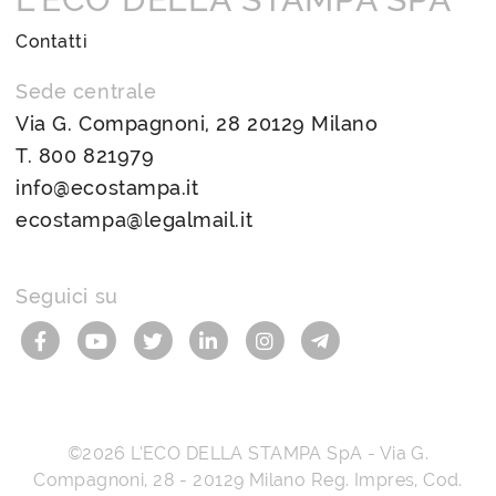
Contatti
Sede centrale
Via G. Compagnoni, 28 20129 Milano
T.
800 821979
info@ecostampa.it
ecostampa@legalmail.it
Seguici su
©2026
L’ECO DELLA STAMPA SpA
-
Via G.
Compagnoni, 28
-
20129
Milano
Reg. Impres, Cod.