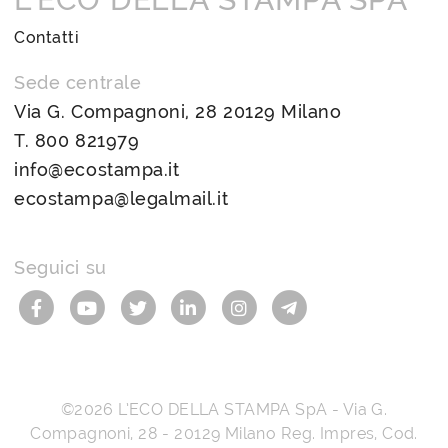
Contatti
Sede centrale
Via G. Compagnoni, 28 20129 Milano
T.
800 821979
info@ecostampa.it
ecostampa@legalmail.it
Seguici su
©2026
L’ECO DELLA STAMPA SpA
-
Via G.
Compagnoni, 28
-
20129
Milano
Reg. Impres, Cod.