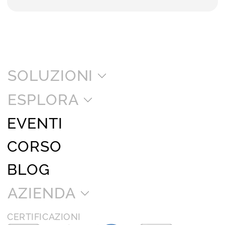
SOLUZIONI
ESPLORA
EVENTI
CORSO
BLOG
AZIENDA
CERTIFICAZIONI