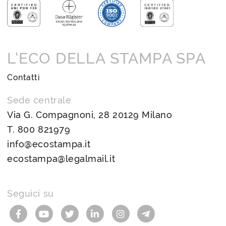
L’ECO DELLA STAMPA SPA
Contatti
Sede centrale
Via G. Compagnoni, 28 20129 Milano
T.
800 821979
info@ecostampa.it
ecostampa@legalmail.it
Seguici su