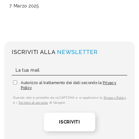
7 Marzo 2025
ISCRIVITI ALLA
NEWSLETTER
Autorizzo al trattamento dei dati secondo la
Privacy
Policy
Questo sito è protetto da reCAPTCHA e si applicano la
Privacy Policy
e i
Termini di servizio
di Google.
ISCRIVITI