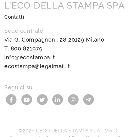
L’ECO DELLA STAMPA SPA
Contatti
Sede centrale
Via G. Compagnoni, 28 20129 Milano
T.
800 821979
info@ecostampa.it
ecostampa@legalmail.it
Seguici su
©2026
L’ECO DELLA STAMPA SpA
-
Via G.