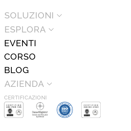
SOLUZIONI
ESPLORA
EVENTI
CORSO
BLOG
AZIENDA
CERTIFICAZIONI