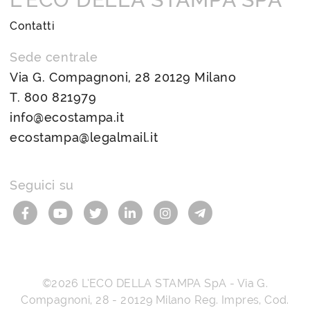
Contatti
Sede centrale
Via G. Compagnoni, 28 20129 Milano
T.
800 821979
info@ecostampa.it
ecostampa@legalmail.it
Seguici su
©2026
L’ECO DELLA STAMPA SpA
-
Via G.
Compagnoni, 28
-
20129
Milano
Reg. Impres, Cod.