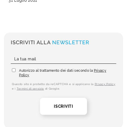
31 Luglio 2021
ISCRIVITI ALLA
NEWSLETTER
Autorizzo al trattamento dei dati secondo la
Privacy
Policy
Questo sito è protetto da reCAPTCHA e si applicano la
Privacy Policy
e i
Termini di servizio
di Google.
ISCRIVITI