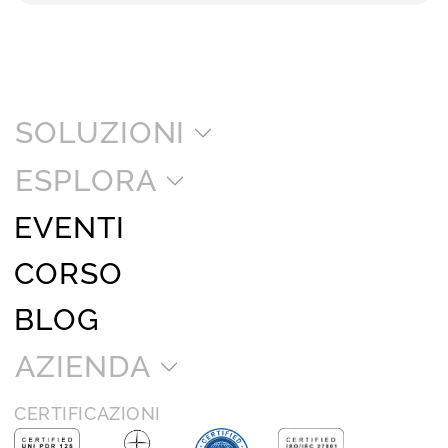
SOLUZIONI
ESPLORA
EVENTI
CORSO
BLOG
AZIENDA
CERTIFICAZIONI