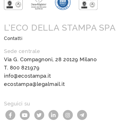
L’ECO DELLA STAMPA SPA
Contatti
Sede centrale
Via G. Compagnoni, 28 20129 Milano
T.
800 821979
info@ecostampa.it
ecostampa@legalmail.it
Seguici su