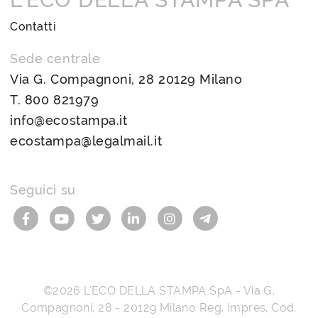
Contatti
Sede centrale
Via G. Compagnoni, 28 20129 Milano
T.
800 821979
info@ecostampa.it
ecostampa@legalmail.it
Seguici su
©2026
L’ECO DELLA STAMPA SpA
-
Via G.
Compagnoni, 28
-
20129
Milano
Reg. Impres, Cod.