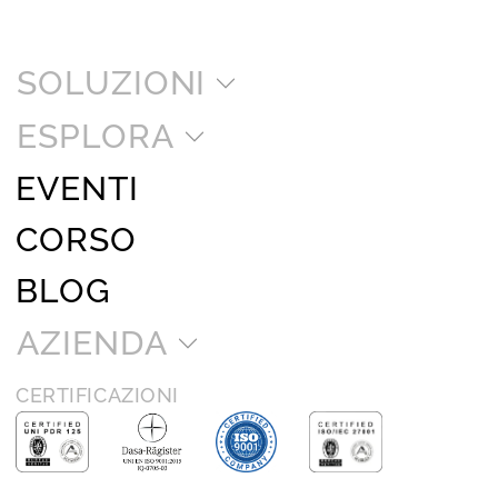
SOLUZIONI
ESPLORA
EVENTI
CORSO
BLOG
AZIENDA
CERTIFICAZIONI