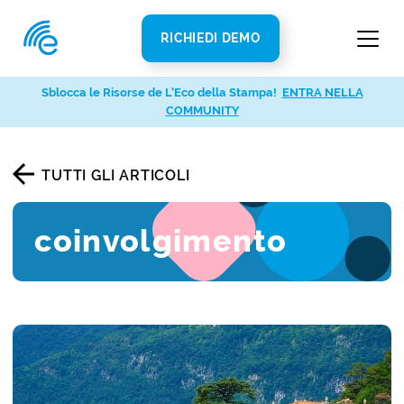
RICHIEDI DEMO
Sblocca le Risorse de L’Eco della Stampa!
ENTRA NELLA
COMMUNITY
TUTTI GLI ARTICOLI
coinvolgimento