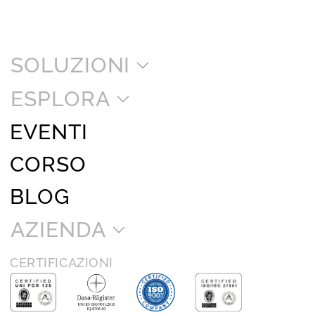
SOLUZIONI
ESPLORA
EVENTI
CORSO
BLOG
AZIENDA
CERTIFICAZIONI