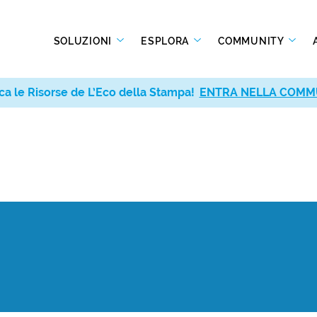
SOLUZIONI
ESPLORA
COMMUNITY
ca le Risorse de L’Eco della Stampa!
ENTRA NELLA COMM