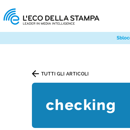
Sbloc
TUTTI GLI ARTICOLI
checking