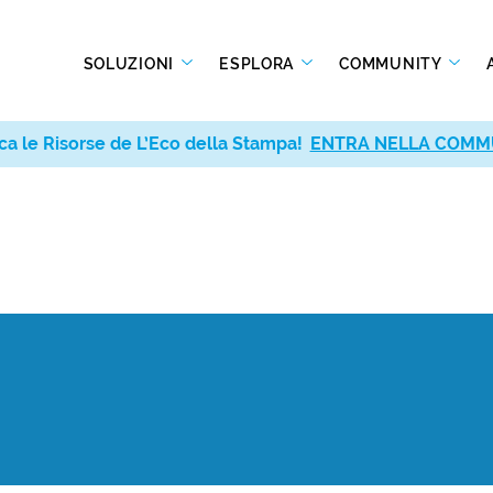
SOLUZIONI
ESPLORA
COMMUNITY
ca le Risorse de L’Eco della Stampa!
ENTRA NELLA COMM